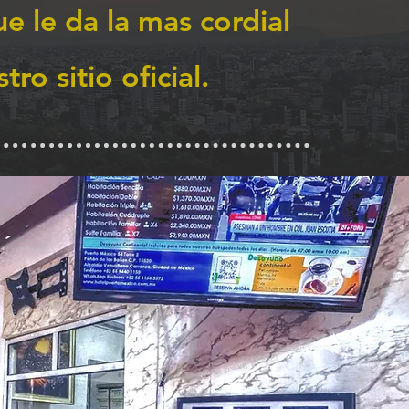
e le da la mas cordial
ro sitio oficial.