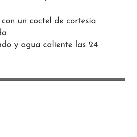
con un coctel de cortesia
da
do y agua caliente las 24