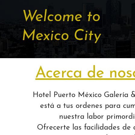
Welcome to
Mexico City
Acerca de nos
Hotel Puerto México Galería 
está a tus ordenes para cum
nuestra labor primordi
Ofrecerte las facilidades de