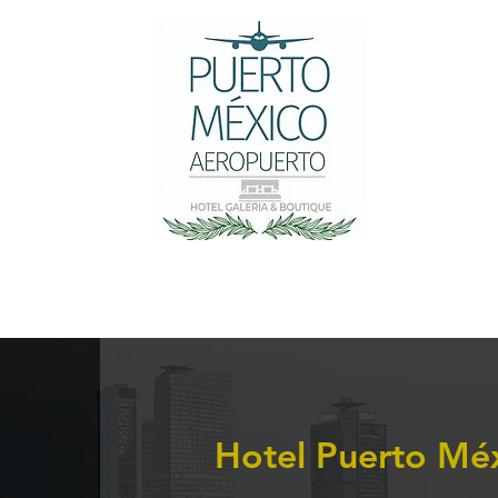
Nuestras habitaciones
Con
Hotel Puerto Mé