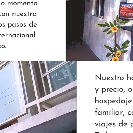
odo momento
con nuestra
nos pasos de
ternacional
o.
Nuestro ho
y precio, 
hospedaje
familiar, 
viajes de 