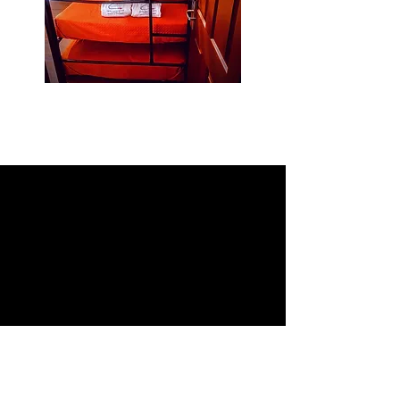
GALER
ÍA